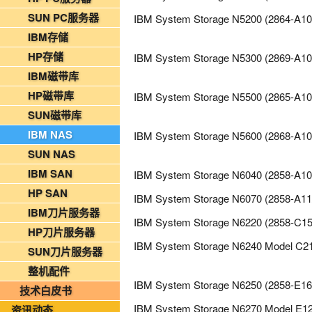
2026年08月03日-金支点铁路智慧运维资讯日报
SUN PC服务器
IBM System Storage N5200 (2864-A10
国家铁路局关于印发《“十四五”铁路科技创新规划》的通知
IBM存储
北京金支点荣膺信创数智技术服务能力一级评估，硬核实力护航产业数字化转型
HP存储
IBM System Storage N5300 (2869-A10
2026年08月07日-IT运维资讯日报
IBM磁带库
2026年08月07日-铁路智慧运维资讯日报
HP磁带库
IBM System Storage N5500 (2865-A10
2026年08月07日-烟草IT运维资讯日报
SUN磁带库
2026年08月06日-IT运维资讯日报
IBM NAS
IBM System Storage N5600 (2868-A10
2026年08月06日-铁路智慧运维资讯日报
SUN NAS
2026年08月06日-烟草IT运维资讯日报
IBM SAN
IBM System Storage N6040 (2858-A10
2026年08月05日-金支点IT运维资讯日报
HP SAN
IBM System Storage N6070 (2858-A11
2026年08月05日-金支点铁路智慧运维资讯日报
IBM刀片服务器
IBM System Storage N6220 (2858-C15
2026年08月05日-金支点烟草IT运维资讯日报
HP刀片服务器
20260804-金支点IT运维资讯日报
IBM System Storage N6240 Model C21
SUN刀片服务器
20260804-金支点铁路智慧运维资讯日报
整机配件
20260804-金支点烟草IT运维资讯日报
IBM System Storage N6250 (2858-E16
技术白皮书
2026年08月03日-金支点IT运维资讯日报
IBM System Storage N6270 Model E12
资讯动态