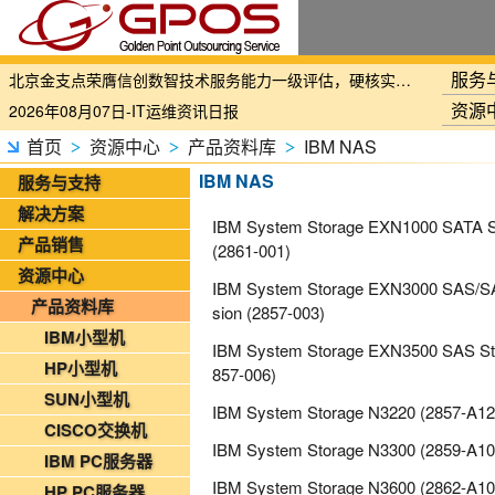
国家铁路局关于印发《“十四五”铁路科技创新规划》的通知
服务
北京金支点荣膺信创数智技术服务能力一级评估，硬核实力护航产业数字化转型
资源
2026年08月07日-IT运维资讯日报
2026年08月07日-铁路智慧运维资讯日报
首页
资源中心
产品资料库
IBM NAS
>
>
>
2026年08月07日-烟草IT运维资讯日报
IBM NAS
服务与支持
2026年08月06日-IT运维资讯日报
解决方案
IBM System Storage EXN1000​ SATA St
2026年08月06日-铁路智慧运维资讯日报
产品销售
(2861-001)
2026年08月06日-烟草IT运维资讯日报
资源中心
IBM System Storage EXN3000​ SAS/S
2026年08月05日-金支点IT运维资讯日报
产品资料库
sion​ (2857-003)
2026年08月05日-金支点铁路智慧运维资讯日报
IBM小型机
IBM System Storage EXN3500​ SAS St
2026年08月05日-金支点烟草IT运维资讯日报
HP小型机
857-006)
20260804-金支点IT运维资讯日报
SUN小型机
IBM System Storage N3220 (2857-A12
20260804-金支点铁路智慧运维资讯日报
CISCO交换机
IBM System Storage N3300 (2859-A10
20260804-金支点烟草IT运维资讯日报
IBM PC服务器
2026年08月03日-金支点IT运维资讯日报
IBM System Storage N3600 (2862-A10
HP PC服务器