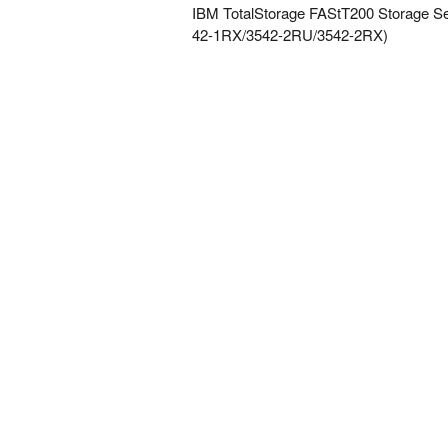
IBM TotalStorage FAStT200 Storage S
42-1RX/3542-2RU/3542-2RX)