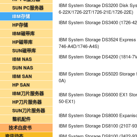
2026年08月03日-金支点铁路智慧运维资讯日报
IBM System Storage DS3200 Disk Sys
SUN PC服务器
6-22X/1726-22T/1726-21E/1726-22E)
国家铁路局关于印发《“十四五”铁路科技创新规划》的通知
IBM存储
IBM System Storage DS3400 (1726-42
北京金支点荣膺信创数智技术服务能力一级评估，硬核实力护航产业数字化转型
HP存储
2026年08月07日-IT运维资讯日报
IBM磁带库
2026年08月07日-铁路智慧运维资讯日报
IBM System Storage DS3524 Express 
HP磁带库
746-A4D/1746-A4S)
2026年08月07日-烟草IT运维资讯日报
SUN磁带库
2026年08月06日-IT运维资讯日报
IBM System Storage DS4200 (1814-7
IBM NAS
2026年08月06日-铁路智慧运维资讯日报
SUN NAS
2026年08月06日-烟草IT运维资讯日报
IBM System Storage DS5020 Storage 
IBM SAN
0A)
2026年08月05日-金支点IT运维资讯日报
HP SAN
2026年08月05日-金支点铁路智慧运维资讯日报
IBM刀片服务器
IBM System Storage DS6000 EX1 Stor
2026年08月05日-金支点烟草IT运维资讯日报
50-EX1)
HP刀片服务器
20260804-金支点IT运维资讯日报
SUN刀片服务器
IBM System Storage DS8000 Expaniso
20260804-金支点铁路智慧运维资讯日报
整机配件
20260804-金支点烟草IT运维资讯日报
IBM System Storage DS8100 (2107-93
技术白皮书
2026年08月03日-金支点IT运维资讯日报
资讯动态
IBM System Storage DS8100 (2422-93