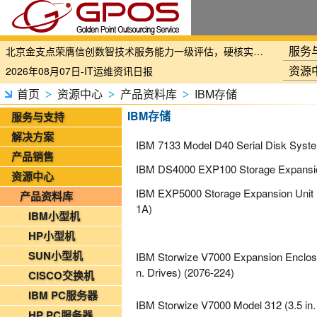
国家铁路局关于印发《“十四五”铁路科技创新规划》的通知
服务
北京金支点荣膺信创数智技术服务能力一级评估，硬核实力护航产业数字化转型
资源
2026年08月07日-IT运维资讯日报
2026年08月07日-铁路智慧运维资讯日报
首页
资源中心
产品资料库
IBM存储
>
>
>
2026年08月07日-烟草IT运维资讯日报
IBM存储
服务与支持
2026年08月06日-IT运维资讯日报
解决方案
IBM 7133 Model D40 Serial Disk Syst
2026年08月06日-铁路智慧运维资讯日报
产品销售
IBM DS4000 EXP100 Storage Expansi
2026年08月06日-烟草IT运维资讯日报
资源中心
2026年08月05日-金支点IT运维资讯日报
IBM EXP5000 Storage Expansion Unit
产品资料库
1A)
2026年08月05日-金支点铁路智慧运维资讯日报
IBM小型机
2026年08月05日-金支点烟草IT运维资讯日报
HP小型机
20260804-金支点IT运维资讯日报
SUN小型机
IBM Storwize V7000 Expansion Enclosu
20260804-金支点铁路智慧运维资讯日报
n. Drives) (2076-224)
CISCO交换机
20260804-金支点烟草IT运维资讯日报
IBM PC服务器
IBM Storwize V7000 Model 312 (3.5 in.
2026年08月03日-金支点IT运维资讯日报
HP PC服务器