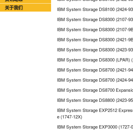
2026年08月03日-金支点铁路智慧运维资讯日报
关于我们
IBM System Storage DS8100 (2424-93
IBM System Storage DS8300 (2107-93
IBM System Storage DS8300 (2107-9B
IBM System Storage DS8300 (2421-9B
IBM System Storage DS8300 (2423-93
IBM System Storage DS8300 (LPAR) (
IBM System Storage DS8700 (2421-94
IBM System Storage DS8700 (2424-94
IBM System Storage DS8700 Expansio
IBM System Storage DS8800 (2423-95
IBM System Storage EXP2512 Express
e (1747-12X)
IBM System Storage EXP3000 (1727-0