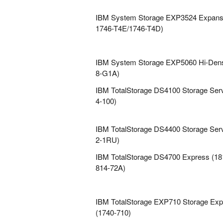
IBM System Storage EXP3524 Expansi
1746-T4E/1746-T4D)
IBM System Storage EXP5060 Hi-Densi
8-G1A)
IBM TotalStorage DS4100 Storage Ser
4-100)
IBM TotalStorage DS4400 Storage Ser
2-1RU)
IBM TotalStorage DS4700 Express (18
814-72A)
IBM TotalStorage EXP710 Storage Exp
(1740-710)