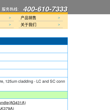
400-610-7333
服务热线:
产品销售
>
>
关于我们
>
>
core, 125um cladding - LC and SC conn
Bundle(AG431A)
(AK379A)