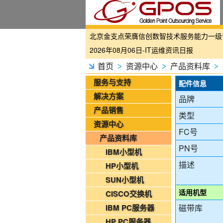
国家铁路局关于印发《“十四五”铁路科技创
2026年08月06日-IT运维资讯日报
2026年08月06日-铁路智慧运维资讯日报
首页
资源中心
产品资料库
>
>
>
2026年08月06日-烟草IT运维资讯日报
服务与支持
配件信息
2026年08月05日-金支点IT运维资讯日报
解决方案
品牌
2026年08月05日-金支点铁路智慧运维资
产品销售
类型
2026年08月05日-金支点烟草IT运维资讯日
资源中心
FC号
20260804-金支点IT运维资讯日报
产品资料库
20260804-金支点铁路智慧运维资讯日报
PN号
IBM小型机
20260804-金支点烟草IT运维资讯日报
描述
HP小型机
2026年08月03日-金支点IT运维资讯日报
SUN小型机
2026年08月03日-金支点铁路智慧运维资
适用机型
CISCO交换机
2026年08月03日-金支点烟草IT运维资讯日
IBM PC服务器
磁带库
2026年08月02日-金支点IT运维资讯日报
HP PC服务器