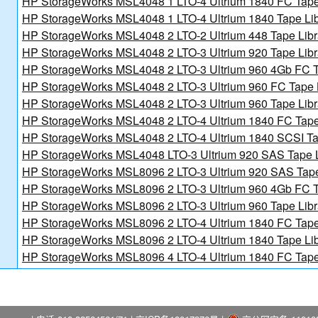
HP StorageWorks MSL4048 1 LTO-4 Ultrium 1840 FC Tape
讯日报
HP StorageWorks MSL4048 1 LTO-4 Ultrium 1840 Tape Li
HP StorageWorks MSL4048 2 LTO-2 Ultrium 448 Tape Lib
HP StorageWorks MSL4048 2 LTO-3 Ultrium 920 Tape Lib
HP StorageWorks MSL4048 2 LTO-3 Ultrium 960 4Gb FC T
HP StorageWorks MSL4048 2 LTO-3 Ultrium 960 FC Tape 
HP StorageWorks MSL4048 2 LTO-3 Ultrium 960 Tape Lib
HP StorageWorks MSL4048 2 LTO-4 Ultrium 1840 FC Tape
HP StorageWorks MSL4048 2 LTO-4 Ultrium 1840 SCSI Ta
HP StorageWorks MSL4048 LTO-3 Ultrium 920 SAS Tape 
HP StorageWorks MSL8096 2 LTO-3 Ultrium 920 SAS Tap
HP StorageWorks MSL8096 2 LTO-3 Ultrium 960 4Gb FC T
HP StorageWorks MSL8096 2 LTO-3 Ultrium 960 Tape Lib
HP StorageWorks MSL8096 2 LTO-4 Ultrium 1840 FC Tape
HP StorageWorks MSL8096 2 LTO-4 Ultrium 1840 Tape Li
HP StorageWorks MSL8096 4 LTO-4 Ultrium 1840 FC Tape