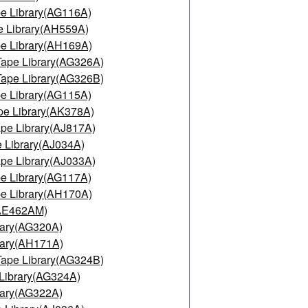
e Library(AG116A)
e Library(AH559A)
e Library(AH169A)
ape Library(AG326A)
ape Library(AG326B)
e Library(AG115A)
pe Library(AK378A)
pe Library(AJ817A)
 Library(AJ034A)
pe Library(AJ033A)
e Library(AG117A)
e Library(AH170A)
(AE462AM)
rary(AG320A)
rary(AH171A)
ape Library(AG324B)
Library(AG324A)
rary(AG322A)