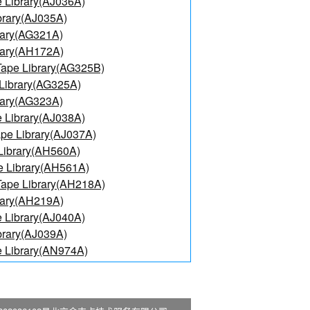
 Library(AJ036A)
brary(AJ035A)
rary(AG321A)
rary(AH172A)
ape Library(AG325B)
Library(AG325A)
rary(AG323A)
 Library(AJ038A)
pe Library(AJ037A)
Library(AH560A)
e Library(AH561A)
ape Library(AH218A)
rary(AH219A)
 Library(AJ040A)
brary(AJ039A)
 Library(AN974A)