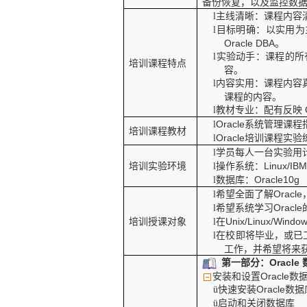
备份恢复，以及监控数
主线清晰：课程内容
l
目标明确：以实用为
l
Oracle DBA
。
实验动手：课程的所
l
培训课程特点
容。
内容实用：课程内容
l
课程的内容。
教材专业：配有反映
l
Oracle
系统管理课程
l
培训课程教材
Oracle
培训课程实验
l
学员每人一台实验用
l
培训实验环境
操作系统：
Linux/IBM
l
数据库：
Oracle10g
l
希望全面了解
Oracle
l
希望系统学习
Oracle
l
培训授课对象
在
Unix/Linux/Windo
l
在校即将毕业，或已
l
工作，并希望将来
第一部分：
Oracle
安装和设置
Oracle
数
快速安装
Oracle
数据
ü
启动和关闭数据库
ü