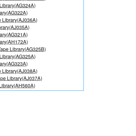
Library(AG324A)
rary(AG322A)
 Library(AJ036A)
brary(AJ035A)
rary(AG321A)
rary(AH172A)
ape Library(AG325B)
Library(AG325A)
rary(AG323A)
 Library(AJ038A)
pe Library(AJ037A)
Library(AH560A)