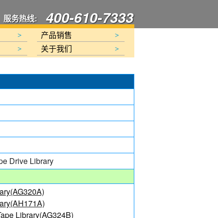
400-610-7333
服务热线:
产品销售
>
>
关于我们
>
>
e Drive Library
rary(AG320A)
rary(AH171A)
ape Library(AG324B)