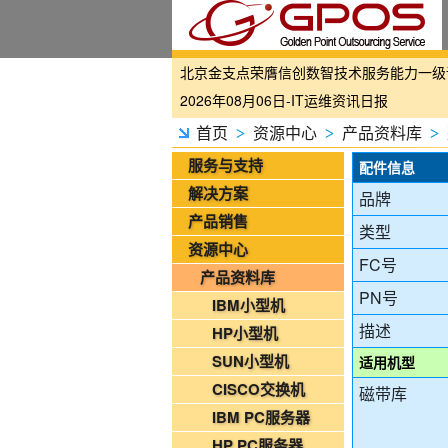
国家铁路局关于印发《“十四五”铁路科技创
2026年08月06日-IT运维资讯日报
2026年08月06日-铁路智慧运维资讯日报
首页
资源中心
产品资料库
>
>
>
2026年08月06日-烟草IT运维资讯日报
服务与支持
配件信息
2026年08月05日-金支点IT运维资讯日报
解决方案
品牌
2026年08月05日-金支点铁路智慧运维资
产品销售
类型
2026年08月05日-金支点烟草IT运维资讯日
资源中心
FC号
20260804-金支点IT运维资讯日报
产品资料库
20260804-金支点铁路智慧运维资讯日报
PN号
IBM小型机
20260804-金支点烟草IT运维资讯日报
描述
HP小型机
2026年08月03日-金支点IT运维资讯日报
SUN小型机
适用机型
2026年08月03日-金支点铁路智慧运维资
CISCO交换机
磁带库
2026年08月03日-金支点烟草IT运维资讯日
IBM PC服务器
2026年08月02日-金支点IT运维资讯日报
HP PC服务器