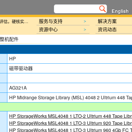
English
新规划》的通知
服务与支持
解决方案
北京金支点荣膺信创数智技术服务能力一级评估，硬核实力护航产业数字化转型
>
资源中心
资讯动态
>
整机配件
HP
讯日报
磁带驱动器
报
AG321A
HP Midrange Storage Library (MSL) 4048 2 Ultrium 448 Tap
讯日报
HP StorageWorks MSL4048 1 LTO-2 Ultrium 448 Tape Lib
报
HP StorageWorks MSL4048 1 LTO-3 Ultrium 920 Tape Lib
HP StorageWorks MSL4048 1 LTO-3 Ultrium 960 4Gb FC T