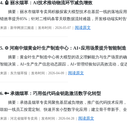
4. 🤖 丽水烟草：AI技术推动物流环节减负增效
2026年08月03日-金支点铁路智慧运维资讯日报
摘要：丽水市烟草专卖局积极探索大模型技术在基层一线的落地应用
错效率提升85%；针对二维码条零关联数据流转难题，开发移动端实时
阅读原文
来源：新华网浙江频道 | 发布时间：2026-05-07 |
────────────────────────────────────────
5. ⚙️ 河南中烟黄金叶生产制造中心：AI+应用场景提升智能制造
摘要：黄金叶生产制造中心将大模型的语义理解能力与生产场景的确定
智能决策，AI+生产生产信息动态跟踪，AI+管理经验知识高效流动，
阅读原文
来源：东方烟草报 | 发布时间：2026-04-09 |
────────────────────────────────────────
6. 🔑 承德烟草：巧用低代码金钥匙激活数字化转型
摘要：承德县烟草专卖局聚焦基层减负增效，推广低代码技术应用，
鼓励一线员工按需定制、快速开发小型数字化应用；建立骨干带新手、全
阅读原文
来源：河北省烟草专卖局 | 发布时间：2026-04-28 |