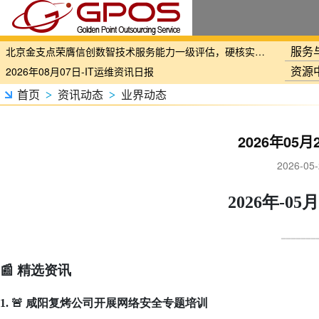
国家铁路局关于印发《“十四五”铁路科技创新规划》的通知
服务
北京金支点荣膺信创数智技术服务能力一级评估，硬核实力护航产业数字化转型
资源
2026年08月07日-IT运维资讯日报
2026年08月07日-铁路智慧运维资讯日报
首页
资讯动态
业界动态
>
>
2026年08月07日-烟草IT运维资讯日报
2026年08月06日-IT运维资讯日报
2026年05
2026年08月06日-铁路智慧运维资讯日报
2026-0
2026年08月06日-烟草IT运维资讯日报
2026年08月05日-金支点IT运维资讯日报
2026年-0
2026年08月05日-金支点铁路智慧运维资讯日报
2026年08月05日-金支点烟草IT运维资讯日报
━━━━━━━
20260804-金支点IT运维资讯日报
📰 精选资讯
20260804-金支点铁路智慧运维资讯日报
20260804-金支点烟草IT运维资讯日报
1. 🚨 咸阳复烤公司开展网络安全专题培训
2026年08月03日-金支点IT运维资讯日报