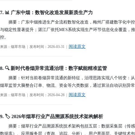
────────────────────────────────────────
7. 📊 广东中烟：数智化改造发展新质生产力
摘要：广东中烟推进生产全流程数智化改造，梅州厂搭建数字化中控
与稳定性显著提升；湛江厂依托MES系统实现生产环节信息化全覆盖，
控。
阅读原文
来源：烟草市场 | 发布时间：2026-03-31 |
────────────────────────────────────────
8. 🔍 新时代卷烟异常流通治理：数字赋能精准监管
摘要：针对当前卷烟异常流通的新特征，治理思路实现八个转变：从
烟草监管大脑整合订单、物流、资金等六类数据，通过算法自动识别异常
阅读原文
来源：烟草市场 | 发布时间：2026-04-28 |
────────────────────────────────────────
9. 🏷️ 2026年烟草行业产品溯源系统技术架构解析
摘要：烟草行业产品溯源系统技术架构包括五层：数据采集层（传感
数据库）、应用服务层（查询、追踪、分析）、用户界面层。关键技术包