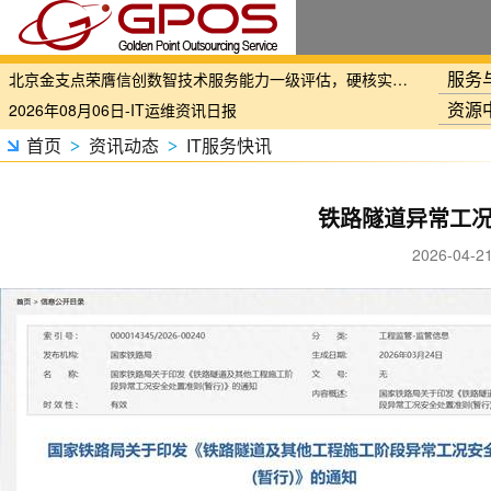
国家铁路局关于印发《“十四五”铁路科技创新规划》的通知
北京金支点荣膺信创数智技术服务能力一级评估，硬核实力护航产业数字化转型
服务
2026年08月06日-IT运维资讯日报
资源
2026年08月06日-铁路智慧运维资讯日报
首页
资讯动态
IT服务快讯
>
>
2026年08月06日-烟草IT运维资讯日报
2026年08月05日-金支点IT运维资讯日报
铁路隧道异常工
2026年08月05日-金支点铁路智慧运维资讯日报
2026年08月05日-金支点烟草IT运维资讯日报
2026-04
20260804-金支点IT运维资讯日报
20260804-金支点铁路智慧运维资讯日报
20260804-金支点烟草IT运维资讯日报
2026年08月03日-金支点IT运维资讯日报
2026年08月03日-金支点铁路智慧运维资讯日报
2026年08月03日-金支点烟草IT运维资讯日报
2026年08月02日-金支点IT运维资讯日报