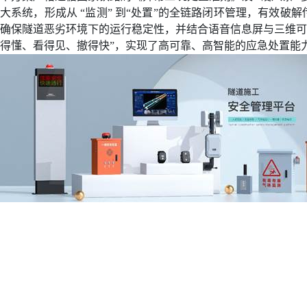
大系统，形成从
“
监测
”
到
“
处置
”
的全链路闭环管理，有效破解
确保隧道恶劣环境下的运行稳定性，并结合语音信息屏与三维
得懂、看得见、撤得快
”
，实现了高可靠、高智能的应急处置能