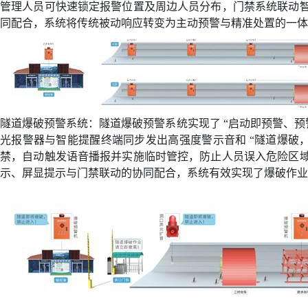
管理人员可快速锁定报警位置及周边人员分布，门禁系统联动
同配合，系统将传统被动响应转变为主动预警与精准处置的一体
隧道爆破预警系统：隧道爆破预警系统实现了
“
启动即预警、预
光报警器与智能提醒终端同步发出高强度警示音和
“
隧道爆破
禁，自动触发语音播报并实施临时管控，防止人员误入危险区
示、屏显提示与门禁联动的协同配合，系统有效实现了爆破作